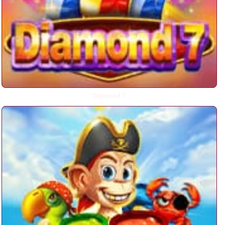
Diamond 7