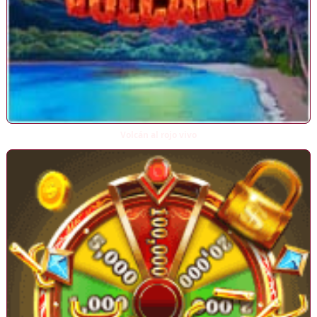
Volcán al rojo vivo