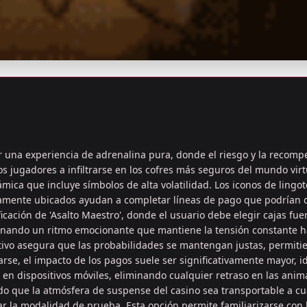
 una experiencia de adrenalina pura, donde el riesgo y la recompe
los jugadores a infiltrarse en los cofres más seguros del mundo vir
mica que incluye símbolos de alta volatilidad. Los iconos de lingo
amente ubicados ayudan a completar líneas de pago que podrían di
icación de 'Asalto Maestro', donde el usuario debe elegir cajas fue
onando un ritmo emocionante que mantiene la tensión constante h
tivo asegura que las probabilidades se mantengan justas, permitie
arse, el impacto de los pagos suele ser significativamente mayor, i
en dispositivos móviles, eliminando cualquier retraso en las anima
do que la atmósfera de suspense del casino sea transportable a cua
la modalidad de prueba. Esta opción permite familiarizarse con la