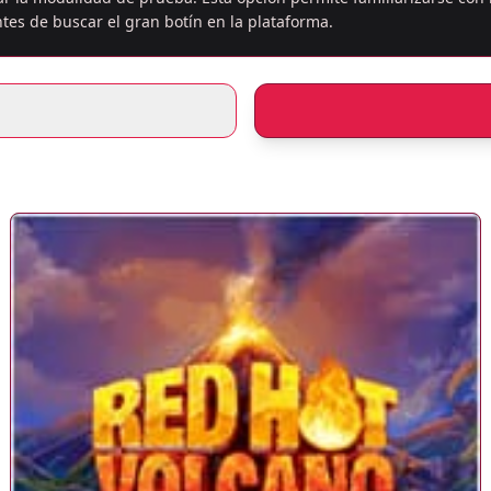
tes de buscar el gran botín en la plataforma.