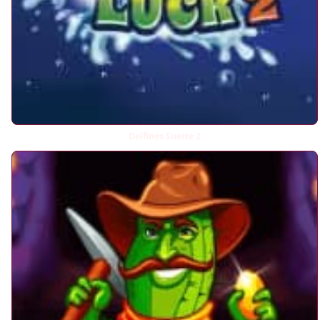
Delfines Suerte 2