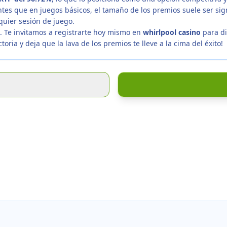
tes que en juegos básicos, el tamaño de los premios suele ser sign
uier sesión de juego.
a. Te invitamos a registrarte hoy mismo en
whirlpool casino
para di
toria y deja que la lava de los premios te lleve a la cima del éxito!