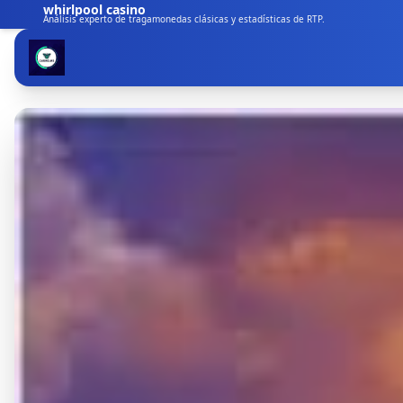
whirlpool casino
Análisis experto de tragamonedas clásicas y estadísticas de RTP.