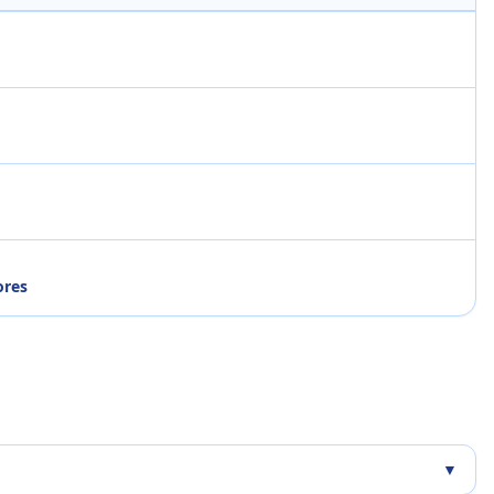
ores
▼