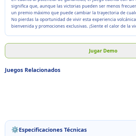
significa que, aunque las victorias pueden ser menos frecuen
un premio máximo que puede cambiar la trayectoria de cualq
No pierdas la oportunidad de vivir esta experiencia volcánic
bienvenida y promociones exclusivas. ¡Siente el calor de la vic
Jugar Demo
Juegos Relacionados
⚙️
Especificaciones Técnicas