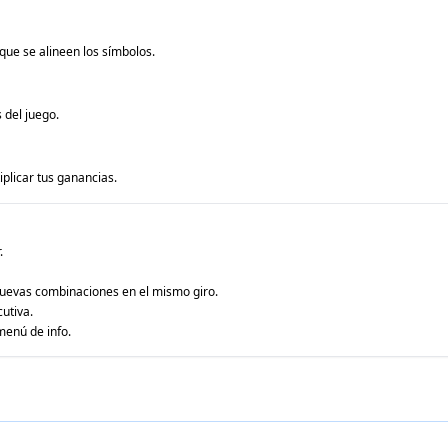
que se alineen los símbolos.
 del juego.
plicar tus ganancias.
.
nuevas combinaciones en el mismo giro.
utiva.
menú de info.