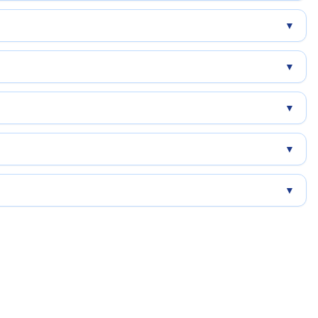
▼
▼
▼
▼
▼