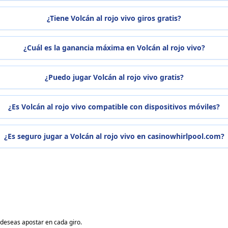
¿Tiene Volcán al rojo vivo giros gratis?
¿Cuál es la ganancia máxima en Volcán al rojo vivo?
¿Puedo jugar Volcán al rojo vivo gratis?
¿Es Volcán al rojo vivo compatible con dispositivos móviles?
¿Es seguro jugar a Volcán al rojo vivo en casinowhirlpool.com?
 deseas apostar en cada giro.