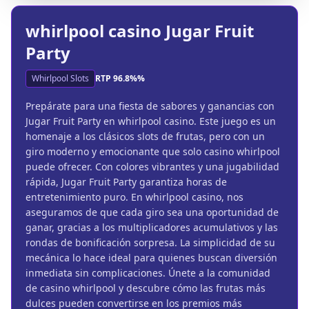
▶
whirlpool casino Jugar Fruit
Party
Whirlpool Slots
RTP 96.8%%
Prepárate para una fiesta de sabores y ganancias con
Jugar Fruit Party en whirlpool casino. Este juego es un
homenaje a los clásicos slots de frutas, pero con un
giro moderno y emocionante que solo casino whirlpool
puede ofrecer. Con colores vibrantes y una jugabilidad
rápida, Jugar Fruit Party garantiza horas de
entretenimiento puro. En whirlpool casino, nos
aseguramos de que cada giro sea una oportunidad de
ganar, gracias a los multiplicadores acumulativos y las
rondas de bonificación sorpresa. La simplicidad de su
mecánica lo hace ideal para quienes buscan diversión
inmediata sin complicaciones. Únete a la comunidad
de casino whirlpool y descubre cómo las frutas más
dulces pueden convertirse en los premios más