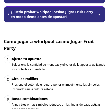
¿Puedo probar whirlpool casino Jugar Fruit Party
▼
en modo demo antes de apostar?
Cómo jugar a whirlpool casino Jugar Fruit
Party
Ajusta tu apuesta
1
Selecciona la cantidad de monedas y el valor de la apuesta utilizando
los controles en pantalla.
Gira los rodillos
2
Presiona el botón de giro para poner en movimiento los símbolos
inspirados en la cultura azteca.
Busca combinaciones
3
Alinea tres o más símbolos idénticos en las líneas de pago activas