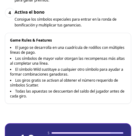
para ganar premios.
Activa el bono
4
Consigue los símbolos especiales para entrar en la ronda de
bonificación y multiplicar tus ganancias.
Game Rules & Features
El juego se desarrolla en una cuadrícula de rodillos con múltiples
líneas de pago.
Los símbolos de mayor valor otorgan las recompensas más altas
al completar una línea.
El símbolo Wild sustituye a cualquier otro símbolo para ayudar a
formar combinaciones ganadoras.
Los giros gratis se activan al obtener el número requerido de
símbolos Scatter.
Todas las apuestas se descuentan del saldo del jugador antes de
cada giro.
5