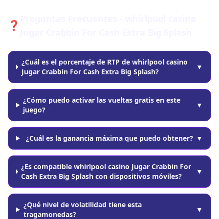
Preguntas Frecuentes - whirlpool casino
❓
Jugar Crabbin For Cash Extra Big Splash
¿Cuál es el porcentaje de RTP de whirlpool casino
▼
Jugar Crabbin For Cash Extra Big Splash?
¿Cómo puedo activar las vueltas gratis en este
▼
juego?
¿Cuál es la ganancia máxima que puedo obtener?
▼
¿Es compatible whirlpool casino Jugar Crabbin For
▼
Cash Extra Big Splash con dispositivos móviles?
¿Qué nivel de volatilidad tiene esta
▼
tragamonedas?