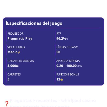
Especificaciones del Juego
PROVEEDOR
RTP
Pragmatic Play
96.2%
%
VOLATILIDAD
LÍNEAS DE PAGO
Media
50
⚡
GANANCIA MÁXIMA
APUESTA MÍNIMA
5,000x
0.20 - 100.00
x
MXN
CARRETES
FUNCIÓN BONUS
5
12
⭐
Preguntas Frecuentes - whirlpool casino
❓
Jugar Atlantis Power Combo