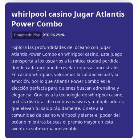
▶
whirlpool casino Jugar Atlantis
Power Combo
Pragmatic Play
RTP 96.2%%
Explora las profundidades del océano con Jugar
Atlantis Power Combo en whirlpool casino. Este juego
transporta a los usuarios a la mítica ciudad perdida,
donde cada giro puede revelar riquezas ancestrales.
En casino whirlpool, valoramos la calidad visual y la
emoción, por lo que Atlantis Power Combo es la
elección perfecta para quienes buscan adrenalina y
elegancia. Gracias a la tecnología de whirlpool casino,
podrás disfrutar de combos masivos y multiplicadores
que elevan tu saldo rápidamente. Únete a la
comunidad de casino whirlpool y siente el poder del
océano mientras buscas el premio mayor en esta
aventura submarina inolvidable.