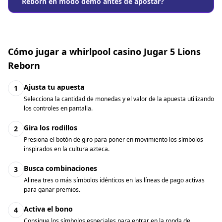
Reborn en modo demo antes de apostar?
Cómo jugar a whirlpool casino Jugar 5 Lions
Reborn
Ajusta tu apuesta
1
Selecciona la cantidad de monedas y el valor de la apuesta utilizando
los controles en pantalla.
Gira los rodillos
2
Presiona el botón de giro para poner en movimiento los símbolos
inspirados en la cultura azteca.
Busca combinaciones
3
Alinea tres o más símbolos idénticos en las líneas de pago activas
para ganar premios.
Activa el bono
4
Consigue los símbolos especiales para entrar en la ronda de